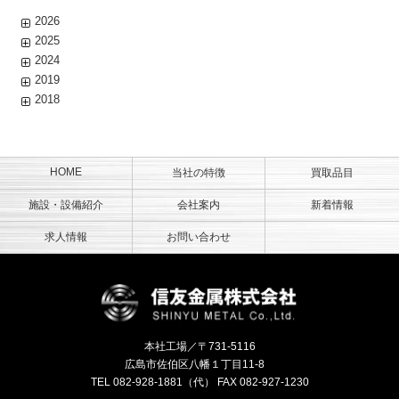
2026
2025
2024
2019
2018
HOME
当社の特徴
買取品目
施設・設備紹介
会社案内
新着情報
求人情報
お問い合わせ
信友金属株
本社工場／〒731-5116
広島市佐伯区八幡１丁目11-8
TEL
082-928-1881
（代） FAX 082-927-1230