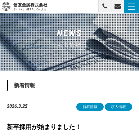
togg
navi
信友金属株式会社
NEWS
新着情報
新着情報
2026.3.25
新着情報
求人情報
新卒採用が始まりました！