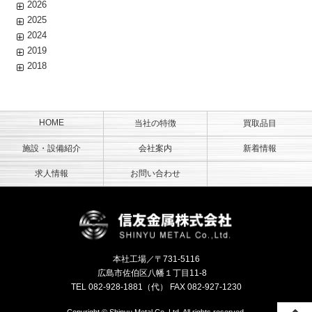
2026
2025
2024
2019
2018
HOME
当社の特徴
買取品目
施設・設備紹介
会社案内
新着情報
求人情報
お問い合わせ
信友金属株
本社工場／〒731-5116
広島市佐伯区八幡１丁目11-8
TEL
082-928-1881
（代） FAX 082-927-1230