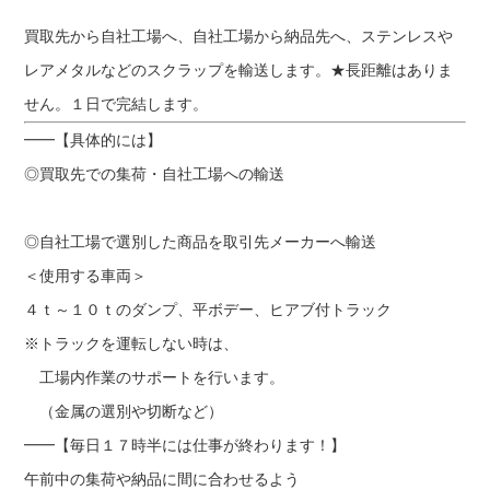
買取先から自社工場へ、自社工場から納品先へ、ステンレスや
レアメタルなどのスクラップを輸送します。★長距離はありま
せん。１日で完結します。
━━【具体的には】
◎買取先での集荷・自社工場への輸送
◎自社工場で選別した商品を取引先メーカーへ輸送
＜使用する車両＞
４ｔ～１０ｔのダンプ、平ボデー、ヒアブ付トラック
※トラックを運転しない時は、
工場内作業のサポートを行います。
（金属の選別や切断など）
━━【毎日１７時半には仕事が終わります！】
午前中の集荷や納品に間に合わせるよう