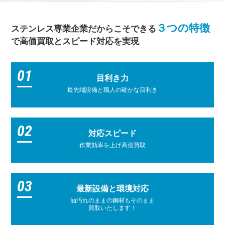
３つの特徴
ステンレス専業企業だからこそできる
で高価買取とスピード対応を実現
01
目利き力
最先端設備と職人の確かな目利き
02
対応スピード
作業効率を上げ高価買取
03
最新設備と環境対応
油汚れのままの鋼材もそのまま
買取いたします！