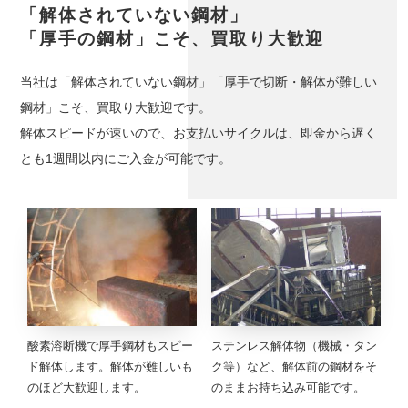
「解体されていない鋼材」
「厚手の鋼材」こそ、買取り大歓迎
当社は「解体されていない鋼材」「厚手で切断・解体が難しい
鋼材」こそ、買取り大歓迎です。
解体スピードが速いので、お支払いサイクルは、即金から遅く
とも1週間以内にご入金が可能です。
酸素溶断機で厚手鋼材もスピー
ステンレス解体物（機械・タン
ド解体します。解体が難しいも
ク等）など、解体前の鋼材をそ
のほど大歓迎します。
のままお持ち込み可能です。