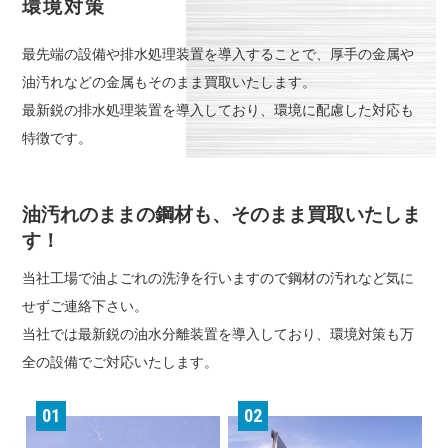
環境対策
最先端の設備や排水処理装置を導入することで、厚手の金属や
油汚れなどの金属もそのまま買取いたします。
最新鋭の排水処理装置を導入しており、環境に配慮した対応も
特徴です。
油汚れのままの鋼材も、そのまま買取いたしま
す！
当社工場で油よごれの洗浄を行いますので鋼材の汚れなど気に
せずご連絡下さい。
当社では最新鋭の油水分離装置を導入しており、環境対策も万
全の設備でご対応いたします。
01
02