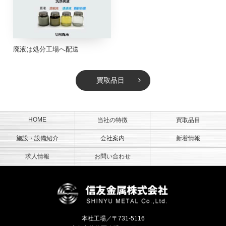
廃液は処分工場へ配送
買取品目
HOME
当社の特徴
買取品目
施設・設備紹介
会社案内
新着情報
求人情報
お問い合わせ
信友金属株
本社工場／〒731-5116