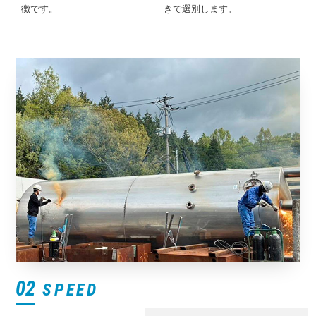
徴です。
きで選別します。
02
SPEED