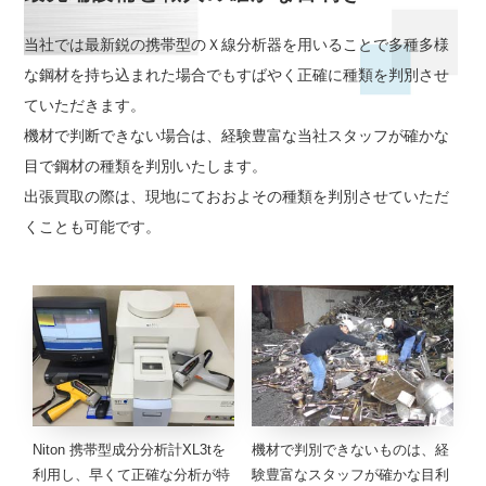
当社では最新鋭の携帯型のＸ線分析器を用いることで多種多様
な鋼材を持ち込まれた場合でもすばやく正確に種類を判別させ
ていただきます。
機材で判断できない場合は、経験豊富な当社スタッフが確かな
目で鋼材の種類を判別いたします。
出張買取の際は、現地にておおよその種類を判別させていただ
くことも可能です。
Niton 携帯型成分分析計XL3tを
機材で判別できないものは、経
利用し、早くて正確な分析が特
験豊富なスタッフが確かな目利