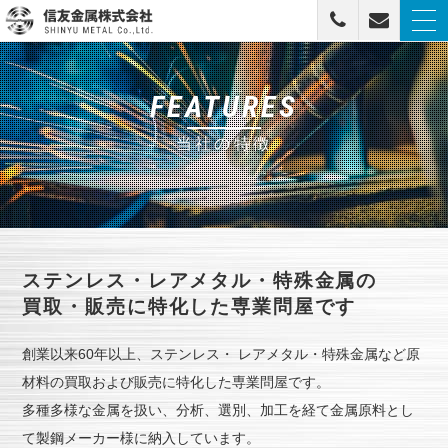
togg
navi
信友金属株式会社
FEATURES
当社の特徴
ステンレス・レアメタル・特殊金属の
買取・販売に特化した専業問屋です
創業以来60年以上、ステンレス・ レアメタル・特殊金属など原
材料の買取および販売に特化した専業問屋です。
多種多様な金属を扱い、分析、選別、加工を経て金属原料とし
て製鋼メーカー様に納入しています。