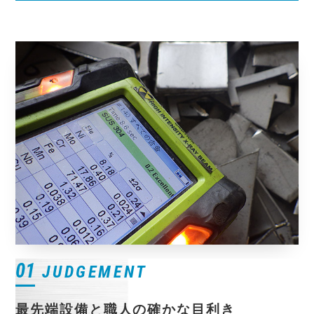
01
JUDGEMENT
最先端設備と職人の確かな目利き