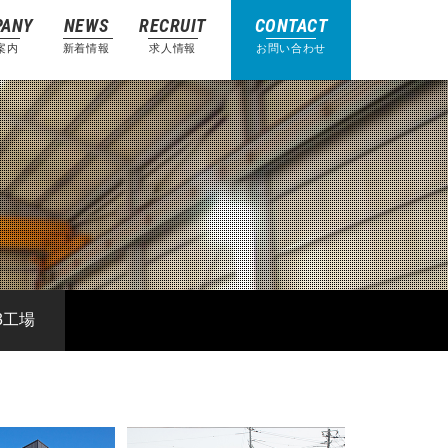
PANY
NEWS
RECRUIT
CONTACT
案内
新着情報
求人情報
お問い合わせ
3工場