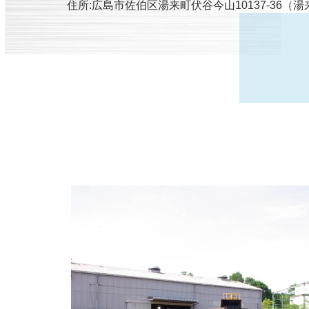
住所:広島市佐伯区湯来町伏谷今山10137-36（