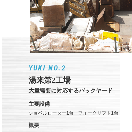
YUKI NO.2
湯来第2工場
大量需要に対応するバックヤード
主要設備
ショベルローダー1台
フォークリフト1台
概要