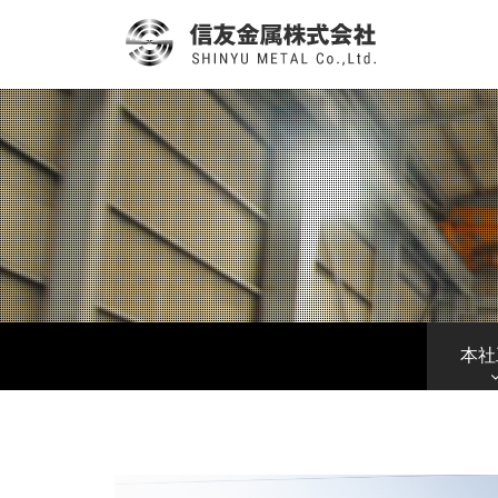
信友金
本社