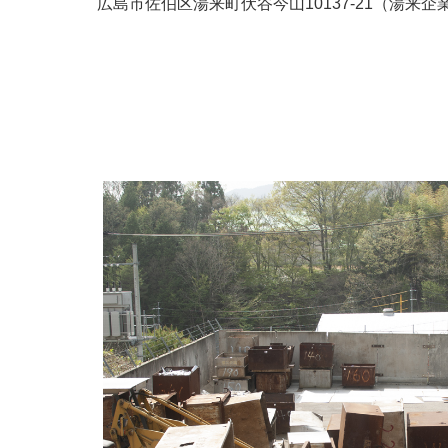
広島市佐伯区湯来町伏谷今山10137-21（湯来企