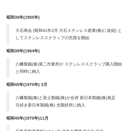
昭和30年(1955年)
大石商会 (昭和41年2月 大石ステンレス産業(株)に改組) と
してステンレススクラップの売買を開始
昭和39年(1964年)
八幡製鐵(株)第二作業所が ステンレススクラップ購入開始
と同時に納入
昭和45年(1970年) 3月
八幡製鐵(株)と富士製鐵(株)が合併 新日本製鐵(株)発足
引続き新日本製鐵(株) 光製鉄所に納入
昭和45年(1970年)11月