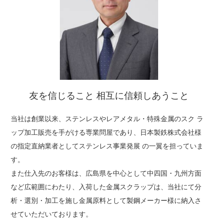
友を信じること 相互に信頼しあうこと
当社は創業以来、ステンレスやレアメタル・特殊金属のスク ラ
ップ加工販売を手がける専業問屋であり、日本製鉄株式会社様
の指定直納業者としてステンレス事業発展 の一翼を担っていま
す。
また仕入先のお客様は、広島県を中心として中四国・九州方面
など広範囲にわたり、入荷した金属スクラップは、当社にて分
析・選別・加工を施し金属原料として製鋼メーカー様に納入さ
せていただいております。