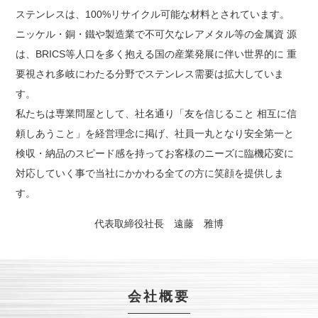
ステンレスは、100%リサイクル可能な材料とされています。
ニッケル・銅・鐵や製造業で不可欠なレアメタル等の金属資 源
は、BRICS等人口を多く抱える国の産業発展に伴い世界的に 重
要視され多岐にわたる分野でステンレス需要は拡大していま
す。
私たちは専業問屋として、社名通り「友を信じること 相互に信
頼しあうこと」を経営理念に掲げ、社員一丸となり安全第一と
検収・納品のスピード感を持ってお客様のニーズに臨機応変に
対応していく事で当社にかかわる全ての方に笑顔を提供しま
す。
代表取締役社長 遠藤 雅博
会社概要