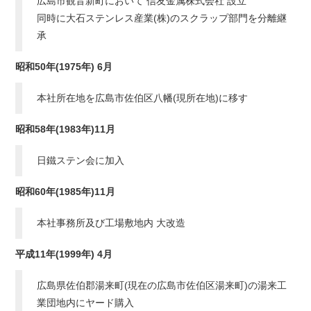
広島市観音新町において 信友金属株式会社 設立
同時に大石ステンレス産業(株)のスクラップ部門を分離継
承
昭和50年(1975年) 6月
本社所在地を広島市佐伯区八幡(現所在地)に移す
昭和58年(1983年)11月
日鐵ステン会に加入
昭和60年(1985年)11月
本社事務所及び工場敷地内 大改造
平成11年(1999年) 4月
広島県佐伯郡湯来町(現在の広島市佐伯区湯来町)の湯来工
業団地内にヤード購入