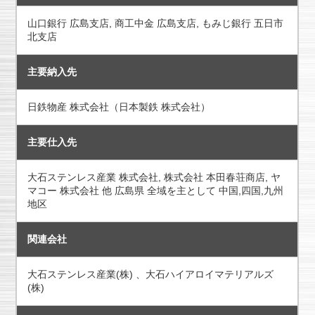
山口銀行 広島支店, 商工中金 広島支店, もみじ銀行 五日市
北支店
主要納入先
日鉄物産 株式会社（日本製鉄 株式会社）
主要仕入先
大石ステンレス産業 株式会社, 株式会社 本田春荘商店, ヤ
マコー 株式会社 他 広島県 全域を主として 中国,四国,九州
地区
関連会社
大石ステンレス産業(株) 、大石ハイアロイマテリアルズ
(株)