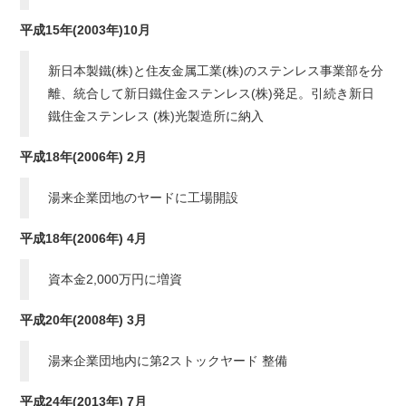
平成15年(2003年)10月
新日本製鐵(株)と住友金属工業(株)のステンレス事業部を分
離、統合して新日鐵住金ステンレス(株)発足。引続き新日
鐵住金ステンレス (株)光製造所に納入
平成18年(2006年) 2月
湯来企業団地のヤードに工場開設
平成18年(2006年) 4月
資本金2,000万円に増資
平成20年(2008年) 3月
湯来企業団地内に第2ストックヤード 整備
平成24年(2013年) 7月