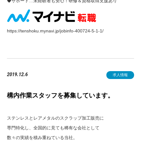
◆サポート…未経験者も安心！研修＆資格取得支援あり
https://tenshoku.mynavi.jp/jobinfo-400724-5-1-1/
2019.12.6
求人情報
構内作業スタッフを募集しています。
ステンレスとレアメタルのスクラップ加工販売に
専門特化し、全国的に見ても稀有な会社として
数々の実績を積み重ねている当社。