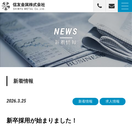
togg
navi
信友金属株式会社
NEWS
新着情報
新着情報
2026.3.25
新着情報
求人情報
新卒採用が始まりました！