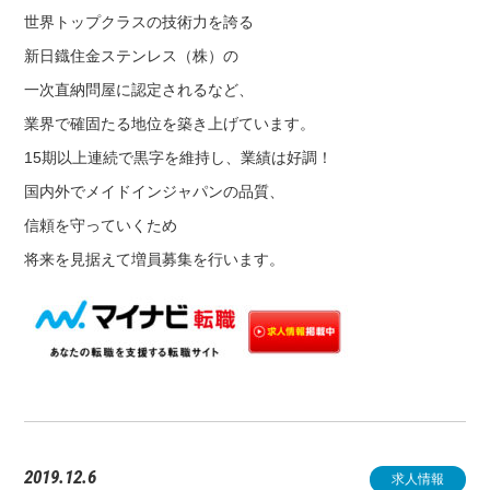
世界トップクラスの技術力を誇る
新日鐡住金ステンレス（株）の
一次直納問屋に認定されるなど、
業界で確固たる地位を築き上げています。
15期以上連続で黒字を維持し、業績は好調！
国内外でメイドインジャパンの品質、
信頼を守っていくため
将来を見据えて増員募集を行います。
2019.12.6
求人情報