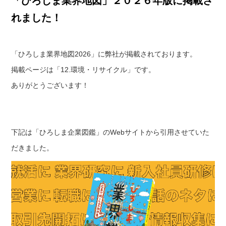
「ひろしま業界地図」２０２６年版に掲載さ
れました！
「ひろしま業界地図2026」に弊社が掲載されております。
掲載ページは「12.環境・リサイクル」です。
ありがとうございます！
下記は「ひろしま企業図鑑」のWebサイトから引用させていた
だきました。