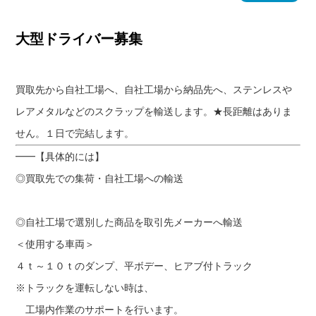
大型ドライバー募集
買取先から自社工場へ、自社工場から納品先へ、ステンレスや
レアメタルなどのスクラップを輸送します。★長距離はありま
せん。１日で完結します。
━━【具体的には】
◎買取先での集荷・自社工場への輸送
◎自社工場で選別した商品を取引先メーカーへ輸送
＜使用する車両＞
４ｔ～１０ｔのダンプ、平ボデー、ヒアブ付トラック
※トラックを運転しない時は、
工場内作業のサポートを行います。